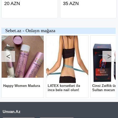
20 AZN
35 AZN
Unvan.Az