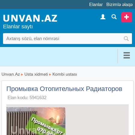
Elanlar
Bizimlə əlaqə
Elanlar saytı
Unvan.Az
▸
Usta xidməti
▸
Kombi ustası
Промывка Отопительных Радиаторов
Elan kodu: 5941632