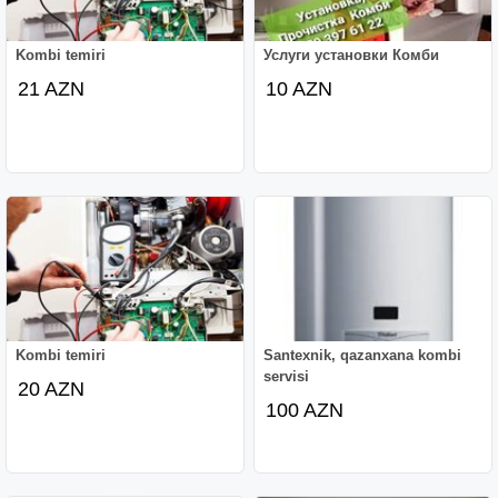
Kombi temiri
Услуги установки Комби
21 AZN
10 AZN
Kombi temiri
Santexnik, qazanxana kombi
servisi
20 AZN
100 AZN