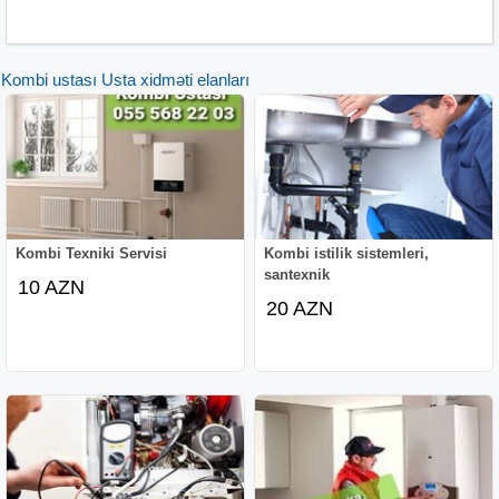
Kombi ustası Usta xidməti elanları
Kombi Texniki Servisi
Kombi istilik sistemleri,
santexnik
10 AZN
20 AZN