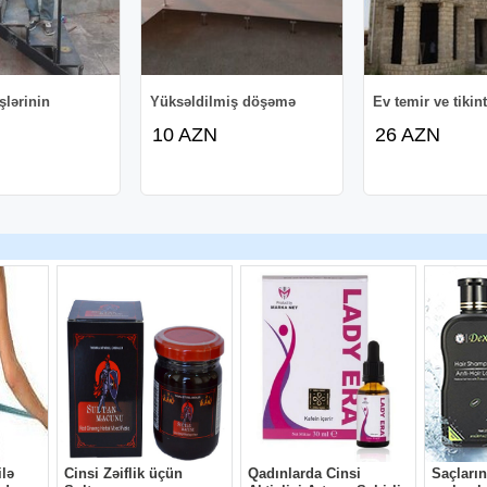
şlərinin
Yüksəldilmiş döşəmə
Ev temir ve tikint
10 AZN
26 AZN