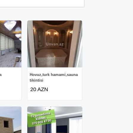
a
Hovuz,turk hamami,sauna
tikintisi
20 AZN