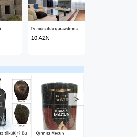
i
Tv menzilde qurawdirma
10 AZN