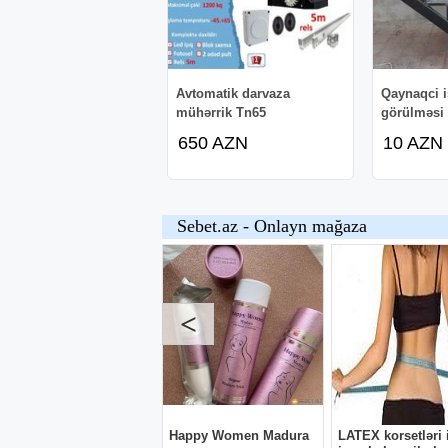
Avtomatik darvaza
Qaynaqci i
mühərrik Tn65
görülməsi
650 AZN
10 AZN