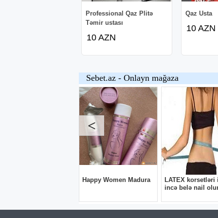
Professional Qaz Plitə
Qaz Usta
Təmir ustası
10 AZN
10 AZN