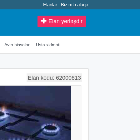
Elanlar
Bizimlə əlaqə
Elan yerləşdir
Avto hissələr
Usta xidməti
Elan kodu: 62000813