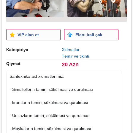
ViP elan et
Elanı irəli çək
Kateqoriya
Xidmətlər
Təmir və tikinti
Qiymət
20 Azn
Santexnikə aid xidmətlərimiz:
- Simsitellərin təmiri, sökülməsi və qurulması
- krantların təmiri, sökülməsi və qurulması
- Unitazların təmiri, sökülməsi və qurulması
- Moykaların təmiri, sökülməsi və qurulması