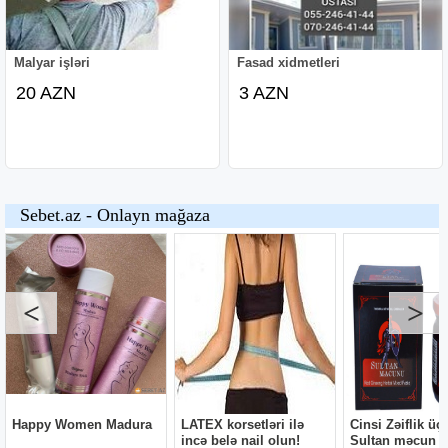
Malyar işləri
Fasad xidmetleri
20 AZN
3 AZN