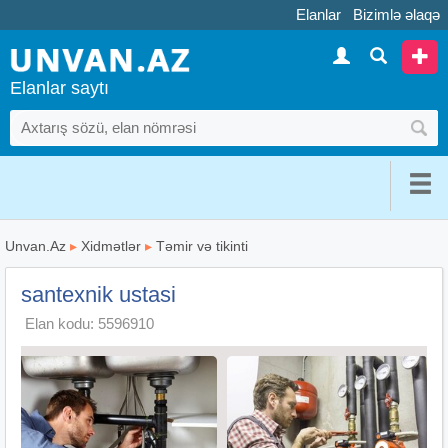
Elanlar
Bizimlə əlaqə
Elanlar saytı
Unvan.Az
▸
Xidmətlər
▸
Təmir və tikinti
santexnik ustasi
Elan kodu: 5596910