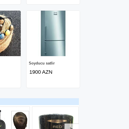
Soyducu satlir
1900 AZN