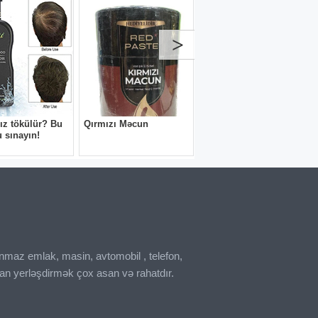
inmaz emlak, masin, avtomobil , telefon,
an yerləşdirmək çox asan və rahatdır.