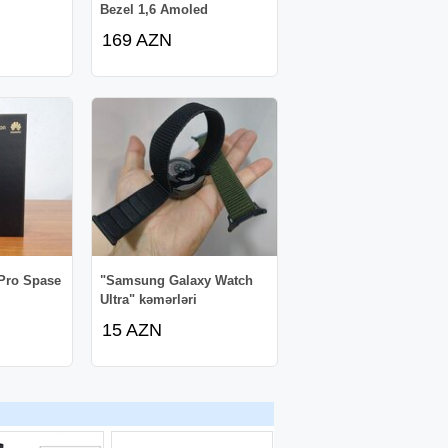
Bezel 1,6 Amoled
169 AZN
Pro Spase
"Samsung Galaxy Watch
Ultra" kəmərləri
15 AZN