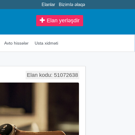
Elanlar
Bizimlə əlaqə
Elan yerləşdir
Avto hissələr
Usta xidməti
Elan kodu: 51072638