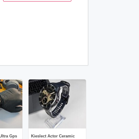
Ultra Gps
Kieslect Actor Ceramic