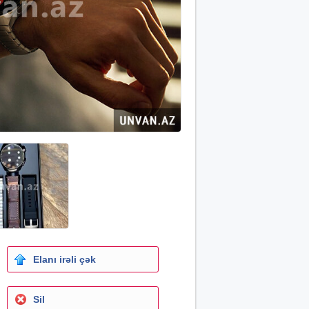
Elanı irəli çək
Sil