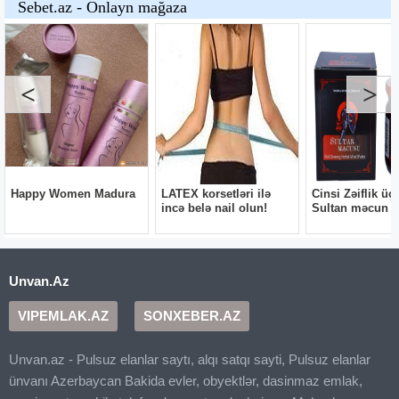
Unvan.Az
VIPEMLAK.AZ
SONXEBER.AZ
Unvan.az - Pulsuz elanlar saytı, alqı satqı sayti, Pulsuz elanlar
ünvanı Azerbaycan Bakida evler, obyektlər, dasinmaz emlak,