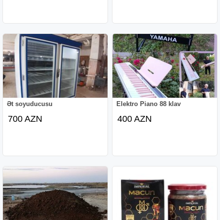
Ət soyuducusu
Elektro Piano 88 klav
700 AZN
400 AZN