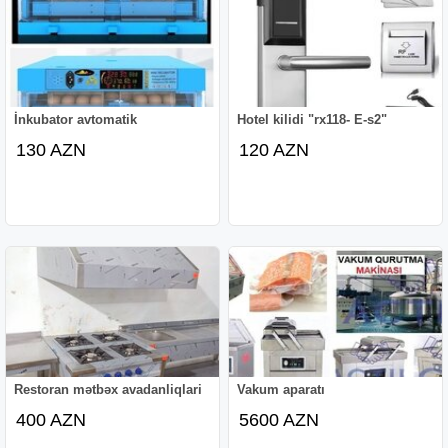
İnkubator avtomatik
Hotel kilidi "rx118- E-s2"
130 AZN
120 AZN
Restoran mətbəx avadanliqlari
Vakum aparatı
400 AZN
5600 AZN