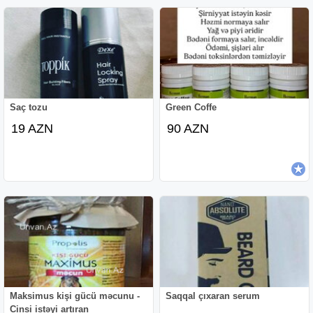
Saç tozu
Green Coffe
19 AZN
90 AZN
Maksimus kişi gücü məcunu -
Saqqal çıxaran serum
Cinsi istəyi artıran