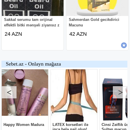
Sakkal serumu tam orijinal
Sahmerdan Gold gecikdirici
effektli bitki mənşəli ziyansız z
Macunu
24 AZN
42 AZN