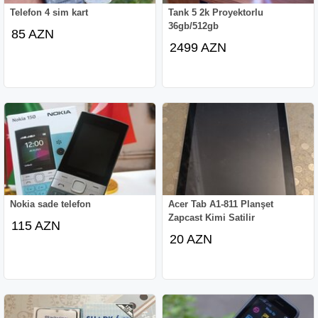
Telefon 4 sim kart
Tank 5 2k Proyektorlu
36gb/512gb
85 AZN
2499 AZN
Nokia sade telefon
Acer Tab A1-811 Planşet
Zapcast Kimi Satilir
115 AZN
20 AZN