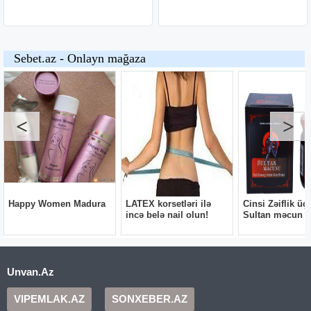
Unvan.Az
VIPEMLAK.AZ
SONXEBER.AZ