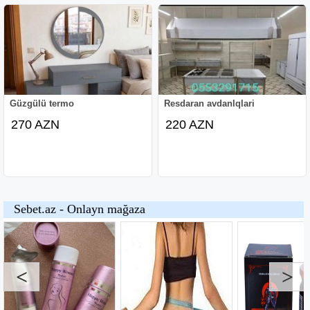
Güzgülü termo
Resdaran avdanlqlari
270 AZN
220 AZN