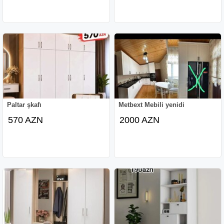
Paltar şkafı
Metbext Mebili yenidi
570 AZN
2000 AZN