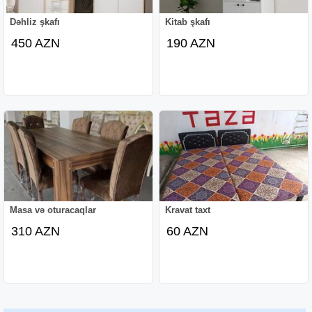
Dəhliz şkafı
Kitab şkafı
450 AZN
190 AZN
Masa və oturacaqlar
Kravat taxt
310 AZN
60 AZN