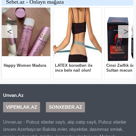
Unvan.Az
VIPEMLAK.AZ
SONXEBER.AZ
Unvan.az - Pulsuz elanlar saytı, alqı satqı sayti, Pulsuz elanlar
ünvanı Azerbaycan Bakida evler, obyektlər, dasinmaz emlak,