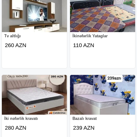
Tv altlığı
İkinəfərlik Yataglar
260 AZN
110 AZN
İki nəfərlik kravatı
Bazalı kravat
280 AZN
239 AZN