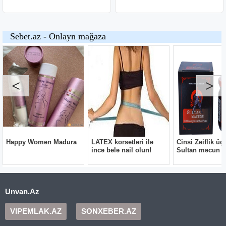
Unvan.Az
VIPEMLAK.AZ
SONXEBER.AZ