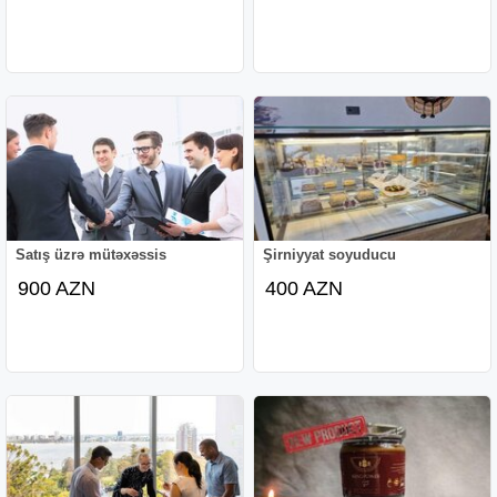
Satış üzrə mütəxəssis
Şirniyyat soyuducu
900 AZN
400 AZN