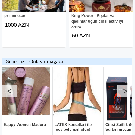
pr menecer
King Power - Kişilər və
qadınlar üçün cinsi aktivliyi
1000 AZN
artıra
50 AZN