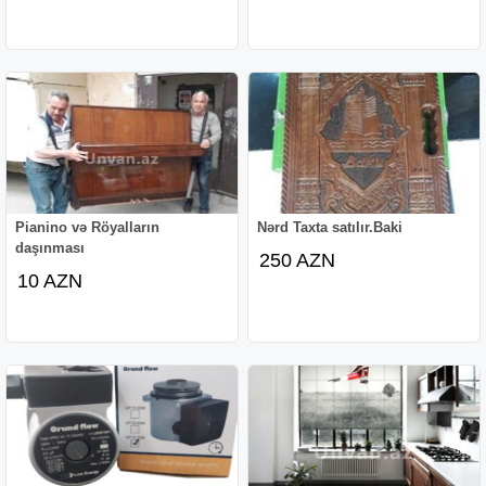
Pianino və Röyalların
Nərd Taxta satılır.Baki
daşınması
250 AZN
10 AZN