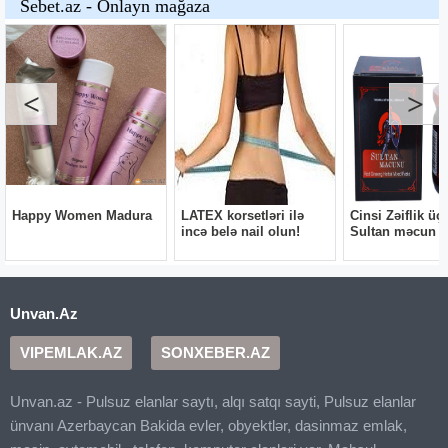
Unvan.Az
VIPEMLAK.AZ
SONXEBER.AZ
Unvan.az - Pulsuz elanlar saytı, alqı satqı sayti, Pulsuz elanlar
ünvanı Azerbaycan Bakida evler, obyektlər, dasinmaz emlak,