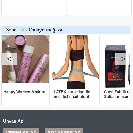
Unvan.Az
VIPEMLAK.AZ
SONXEBER.AZ