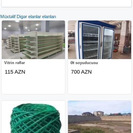
Müxtəlif Digər elanlar elanları
Vitrin rəflər
Ət soyuducusu
115 AZN
700 AZN