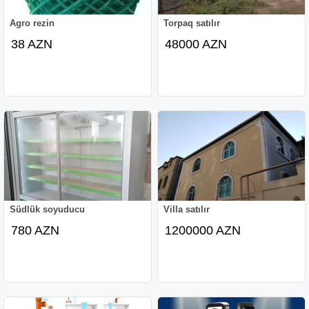
Agro rezin
Torpaq satılır
38 AZN
48000 AZN
Südlük soyuducu
Villa satılır
780 AZN
1200000 AZN