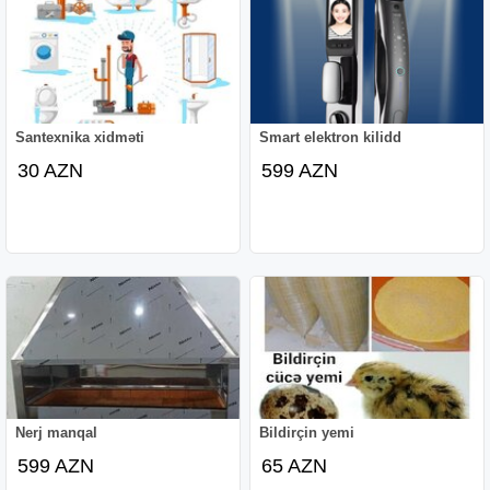
Santexnika xidməti
Smart elektron kilidd
30 AZN
599 AZN
Nerj manqal
Bildirçin yemi
599 AZN
65 AZN