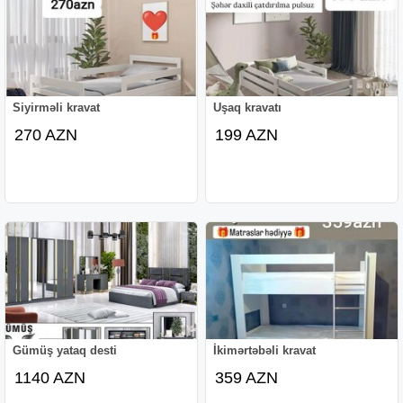
Siyirməli kravat
Uşaq kravatı
270 AZN
199 AZN
Gümüş yataq desti
İkimərtəbəli kravat
1140 AZN
359 AZN