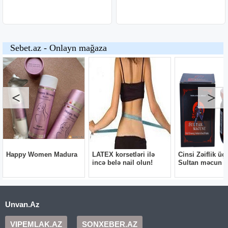
Unvan.Az
VIPEMLAK.AZ
SONXEBER.AZ