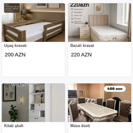
Uşaq kravatı
Bazali kravat
200 AZN
220 AZN
Kitab şkafı
Masa dəsti