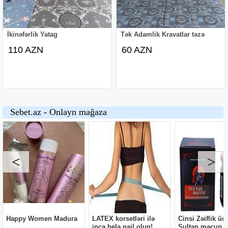
İkinəfərlik Yatag
Tək Adamlik Kravatlar təzə
110 AZN
60 AZN