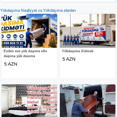
Yükdaşıma Nəqliyyat və Yükdaşıma elanları
Evden eve yük daşıma ofis
Yükdaşıma Xidməti
daşıma yük dasıma
5 AZN
5 AZN