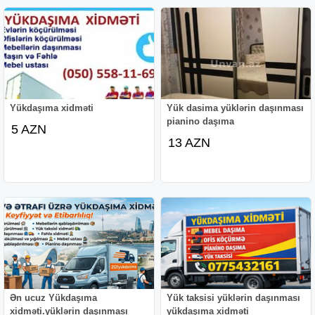
Yükdaşıma xidməti
Yük dasima yüklərin daşınması
pianino daşıma
5 AZN
13 AZN
Ən ucuz Yükdaşıma
Yük taksisi yüklərin daşınması
xidməti.yüklərin daşınması
yükdaşıma xidməti