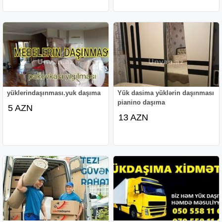
yüklerindaşınması.yuk daşıma
Yük dasima yüklərin daşınması
pianino daşıma
5 AZN
13 AZN