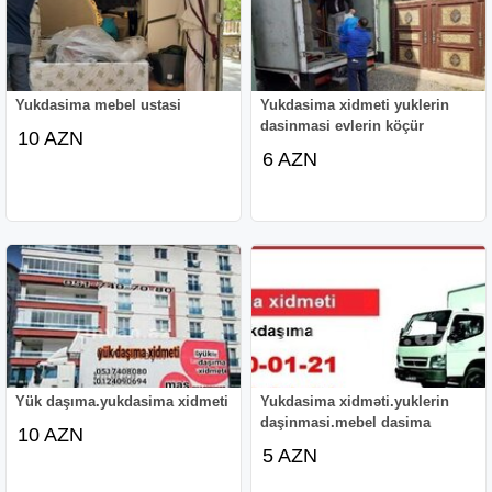
Yukdasima mebel ustasi
Yukdasima xidmeti yuklerin
dasinmasi evlerin köçür
10 AZN
6 AZN
Yük daşıma.yukdasima xidmeti
Yukdasima xidməti.yuklerin
daşinmasi.mebel dasima
10 AZN
5 AZN