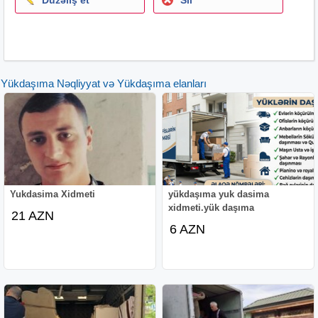
Yükdaşıma Nəqliyyat və Yükdaşıma elanları
Yukdasima Xidmeti
yükdaşıma yuk dasima
xidmeti.yük daşıma
21 AZN
6 AZN