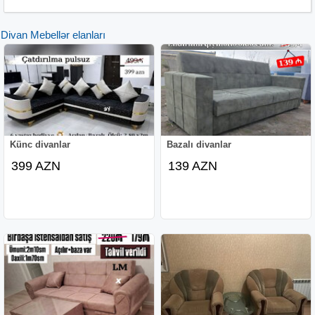
Divan Mebellər elanları
Künc divanlar
Bazalı divanlar
399 AZN
139 AZN