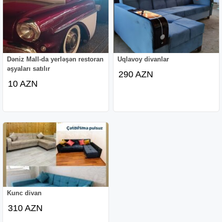
Dəniz Mall-da yerləşən restoran
Uqlavoy divanlar
əşyaları satılır
290 AZN
10 AZN
Kunc divan
310 AZN