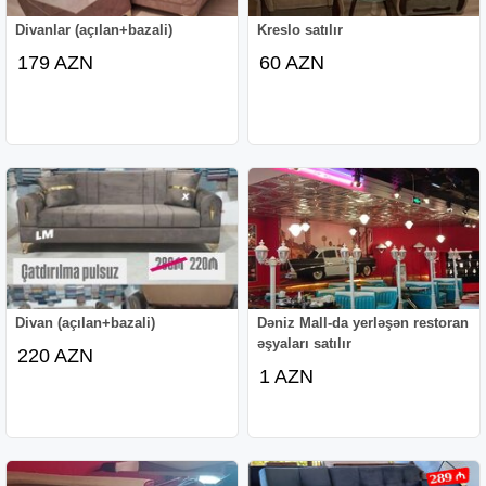
Divanlar (açılan+bazali)
Kreslo satılır
179 AZN
60 AZN
Divan (açılan+bazali)
Dəniz Mall-da yerləşən restoran
əşyaları satılır
220 AZN
1 AZN