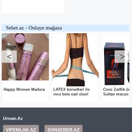
Unvan.Az
VIPEMLAK.AZ
SONXEBER.AZ