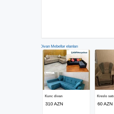
Divan Mebellər elanları
Kunc divan
Kreslo satı
310 AZN
60 AZN