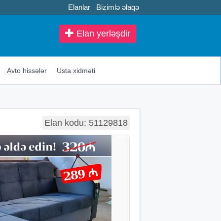
Elanlar
Bizimlə əlaqə
Elan yerləşdir
Avto hissələr
Usta xidməti
Elan kodu: 51129818