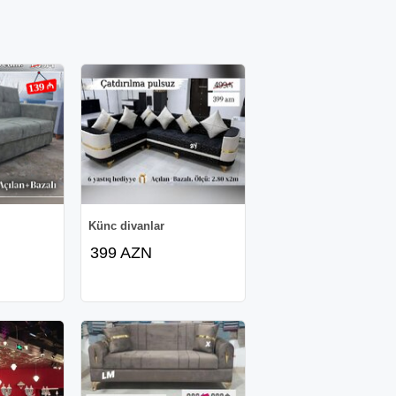
Künc divanlar
399 AZN