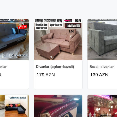
anlar
Divanlar (açılan+bazali)
Bazalı divanlar
N
179 AZN
139 AZN