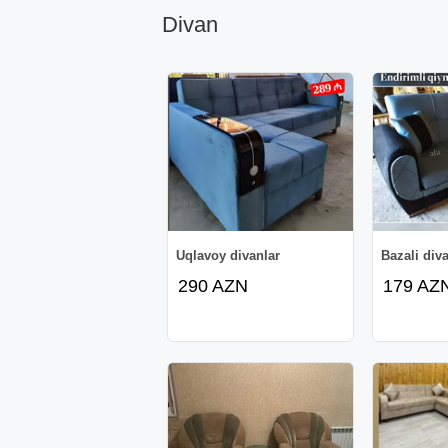
Divan
Uqlavoy divanlar
Bazali div
290 AZN
179 AZ