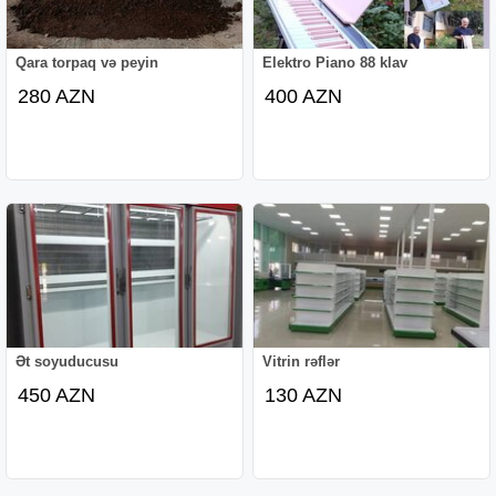
Qara torpaq və peyin
Elektro Piano 88 klav
280 AZN
400 AZN
Ət soyuducusu
Vitrin rəflər
450 AZN
130 AZN