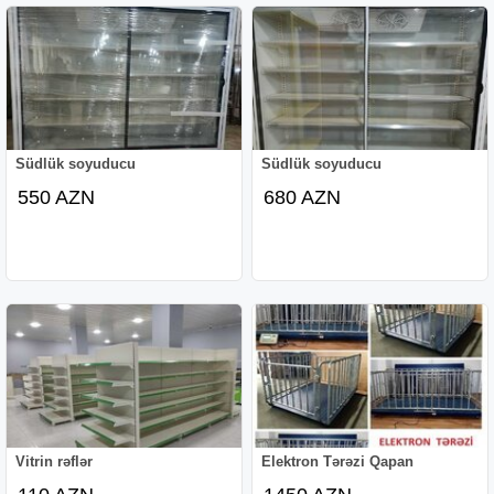
Südlük soyuducu
Südlük soyuducu
550 AZN
680 AZN
Vitrin rəflər
Elektron Tərəzi Qapan