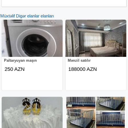
Müxtəlif Digər elanlar elanları
Paltaryuyan maşın
Mənzil satılır
250 AZN
188000 AZN