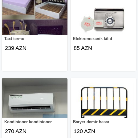
Taxt termo
Elektromexanik kilid
239 AZN
85 AZN
Kondisioner kondisioner
Baryer dəmir hasar
270 AZN
120 AZN