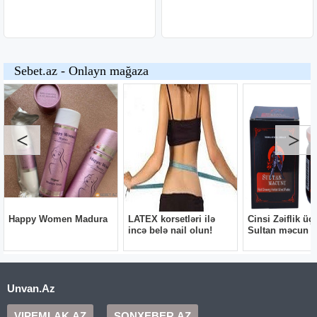
Unvan.Az
VIPEMLAK.AZ
SONXEBER.AZ