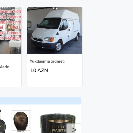
Yukdasima xidmeti
lerin
10 AZN