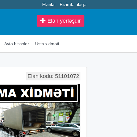
Elanlar
Bizimlə əlaqə
Elan yerləşdir
Avto hissələr
Usta xidməti
Elan kodu: 51101072