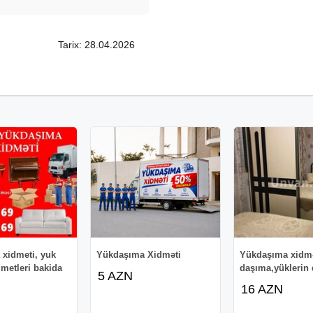
Tarix: 28.04.2026
xidmeti, yuk
Yükdaşıma Xidməti
Yükdaşıma xidmə
metleri bakida
daşıma,yüklerin
5 AZN
16 AZN