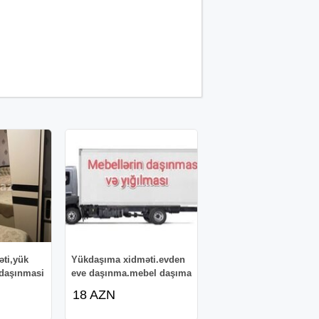
ti,yük
Yükdaşıma xidməti.evden
 daşınmasi
eve daşınma.mebel daşıma
18 AZN