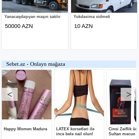
Yanacaqdaşıyan maşın satılır
Yukdasima xidmeti
50000 AZN
10 AZN