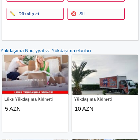
Düzəliş et
Sil
Yükdaşıma Nəqliyyat və Yükdaşıma elanları
Lüks Yükdaşıma Xidməti
Yükdaşıma Xidməti
5 AZN
10 AZN