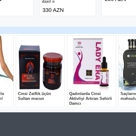
daxil o
330 AZN