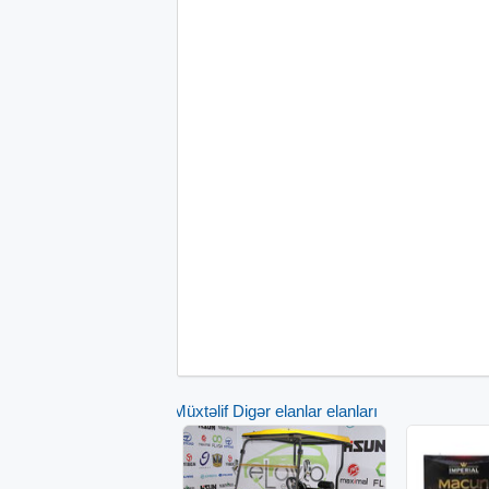
Müxtəlif Digər elanlar elanları