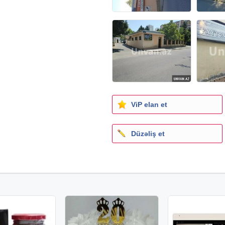
ViP elan et
Düzəliş et