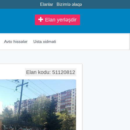
Elanlar
Bizimlə əlaqə
Elan yerləşdir
Avto hissələr
Usta xidməti
Elan kodu: 51120812