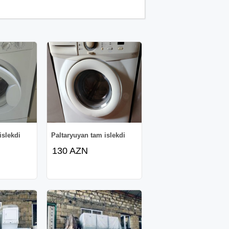
islekdi
Paltaryuyan tam islekdi
130 AZN