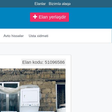
Elanlar
Bizimlə əlaqə
Elan yerləşdir
Avto hissələr
Usta xidməti
Elan kodu: 51096586