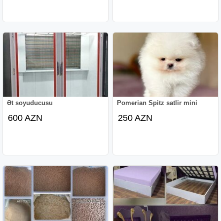
Ət soyuducusu
Pomerian Spitz satlir mini
600 AZN
250 AZN