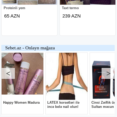
Proteinli yem
Taxt termo
65 AZN
239 AZN