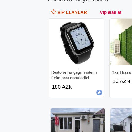
ViP ELANLAR
Vip elan et
Restoranlar çağrı sistemi
Yasil hasar
üçün saat qəbuledici
16 AZN
180 AZN