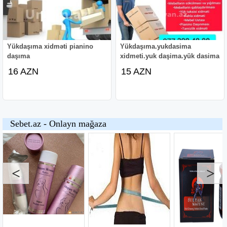
Yükdaşıma xidməti pianino
Yükdaşıma.yukdasima
daşıma
xidmeti.yuk daşima.yük dasima
16 AZN
15 AZN