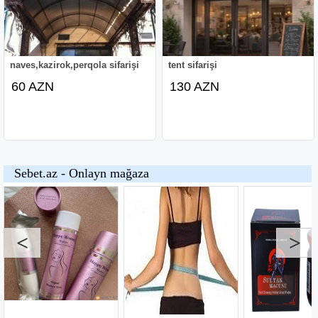
naves,kazirok,perqola sifarişi
tent sifarişi
60 AZN
130 AZN