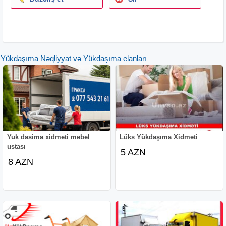
Yükdaşıma Nəqliyyat və Yükdaşıma elanları
Yuk dasima xidmeti mebel
Lüks Yükdaşıma Xidməti
ustası
5 AZN
8 AZN