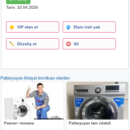
Tarix: 10.04.2026
ViP elan et
Elanı irəli çək
Düzəliş et
Sil
Paltaryuyan Məişət texnikası elanları
Ремонт техники
Paltaryuyan tam islekdi