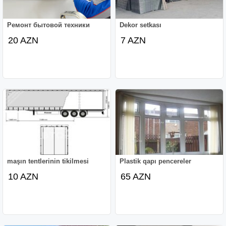
Ремонт бытовой техники
Dekor setkası
20 AZN
7 AZN
maşın tentlerinin tikilmesi
Plastik qapı pencereler
10 AZN
65 AZN