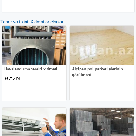
Təmir və tikinti Xidmətlər elanları
Havalandırma təmiri xidməti
Alçipan,pol parket işlərinin
görülməsi
9 AZN