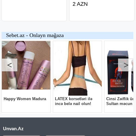
2 AZN
Unvan.Az