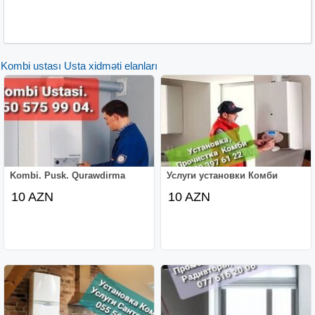
Kombi ustası Usta xidməti elanları
Kombi. Pusk. Qurawdirma
Услуги установки Комби
10 AZN
10 AZN