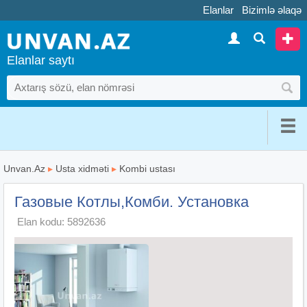
Elanlar
Bizimlə əlaqə
Elanlar saytı
Unvan.Az
▸
Usta xidməti
▸
Kombi ustası
Газовые Котлы,Комби. Установка
Elan kodu: 5892636