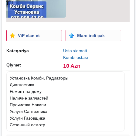
ViP elan et
Elanı irəli çək
Kateqoriya
Usta xidməti
Kombi ustası
Qiymət
10 Azn
Установка Комби, Радиаторы
Диагностика
Ремонт на дому
Наличие запчастей
Прочистка Накипи
Услуги Сантехника
Услуги Газовщика
Сезонный осмотр