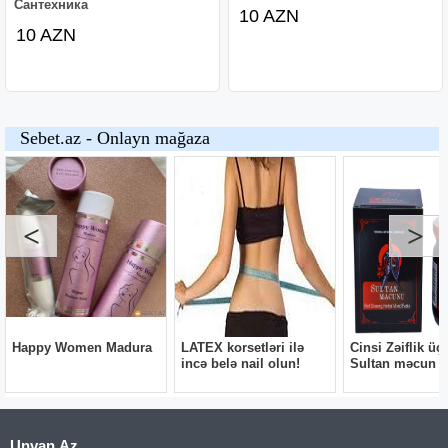
Сантехника
10 AZN
10 AZN
Unvan.Az