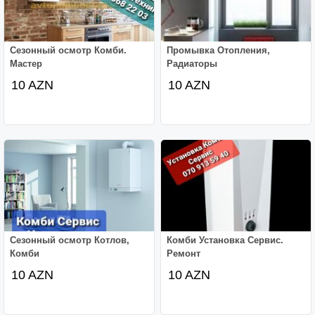
Сезонный осмотр Комби.
Промывка Отопления,
Мастер
Радиаторы
10 AZN
10 AZN
Сезонный осмотр Котлов,
Комби Установка Сервис.
Комби
Ремонт
10 AZN
10 AZN