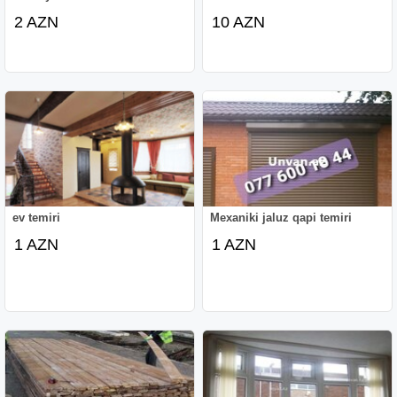
2 AZN
10 AZN
ev temiri
Mexaniki jaluz qapi temiri
1 AZN
1 AZN