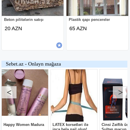
Beton pilitələrin satışı
Plastik qapı pencereler
20 AZN
65 AZN