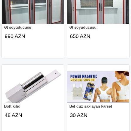
Ət soyuducusu
Ət soyuducusu
990 AZN
650 AZN
Bolt kilid
Bel duz saxlayan karset
48 AZN
30 AZN