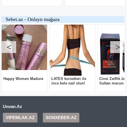
Unvan.Az
VIPEMLAK.AZ
SONXEBER.AZ