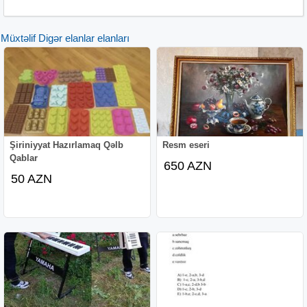
Müxtəlif Digər elanlar elanları
Şiriniyyat Hazırlamaq Qəlb
Resm eseri
Qablar
650 AZN
50 AZN