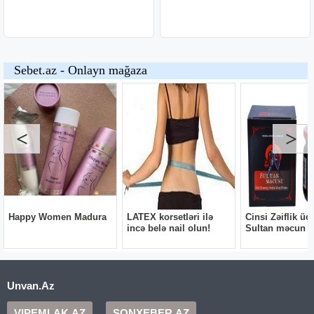
Unvan.Az
VIPEMLAK.AZ
SONXEBER.AZ