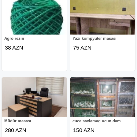
Agro rezin
Yazı kompyuter masası
38 AZN
75 AZN
Müdür masası
cuce saxlamag ucun dam
280 AZN
150 AZN