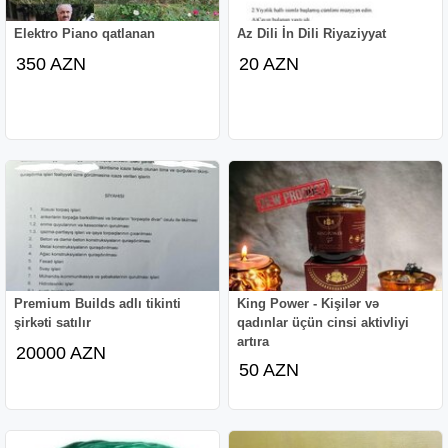
Elektro Piano qatlanan
Az Dili İn Dili Riyaziyyat
350 AZN
20 AZN
Premium Builds adlı tikinti
King Power - Kişilər və
şirkəti satılır
qadınlar üçün cinsi aktivliyi
artıra
20000 AZN
50 AZN