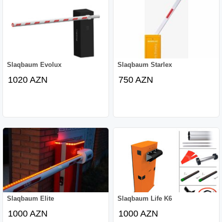
Slaqbaum Evolux
Slaqbaum Starlex
1020 AZN
750 AZN
Slaqbaum Elite
Slaqbaum Life K6
1000 AZN
1000 AZN