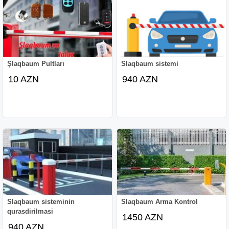
Şlaqbaum Pultları
Slaqbaum sistemi
10 AZN
940 AZN
Slaqbaum sisteminin
Slaqbaum Arma Kontrol
qurasdirilmasi
1450 AZN
940 AZN