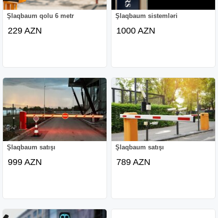
Şlaqbaum qolu 6 metr
Şlaqbaum sistemləri
229 AZN
1000 AZN
Şlaqbaum satışı
Şlaqbaum satışı
999 AZN
789 AZN