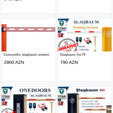
Comunello slaqbaum sistemi
Slaqbaum İnt-79
2900 AZN
790 AZN