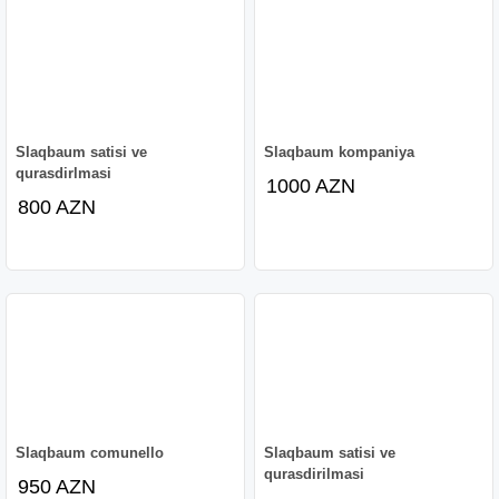
Slaqbaum satisi ve
Slaqbaum kompaniya
qurasdirlmasi
1000 AZN
800 AZN
Slaqbaum comunello
Slaqbaum satisi ve
qurasdirilmasi
950 AZN