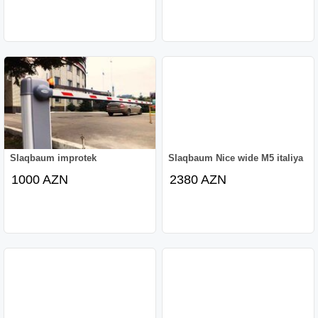
Slaqbaum improtek
Slaqbaum Nice wide M5 italiya
1000 AZN
2380 AZN