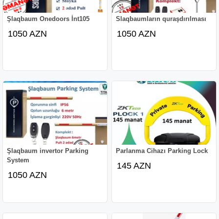
Şlaqbaum Onedoors İnt105
Slaqbaumların quraşdırılması
1050 AZN
1050 AZN
Şlaqbaum invertor Parking
Parlanma Cihazı Parking Lock
System
145 AZN
1050 AZN