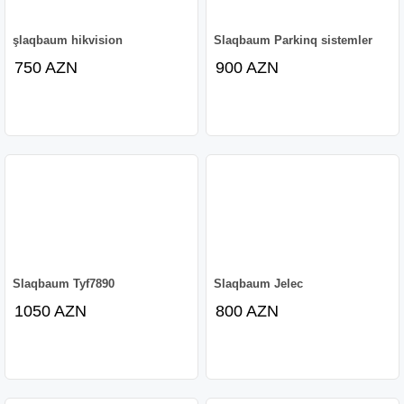
şlaqbaum hikvision
Slaqbaum Parkinq sistemler
750 AZN
900 AZN
Slaqbaum Tyf7890
Slaqbaum Jelec
1050 AZN
800 AZN