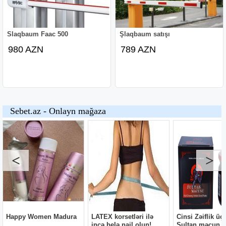
Slaqbaum Faac 500
Şlaqbaum satışı
980 AZN
789 AZN