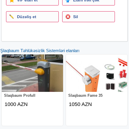
Düzəliş et
Sil
Şlaqbaum Təhlükəsizlik Sistemləri elanları
Slaqbaum Profull
Slaqbaum Fame 35
1000 AZN
1050 AZN