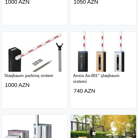
1000 AZN
1050 AZN
Slaqbaum parkinq sistem
Anxia Ax-001" şlaqbaum
sistemi
1000 AZN
740 AZN