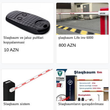
Slaqbaum ve jaluz pultlari
şlaqbaum Life inv 6000
kopyalanmasi
800 AZN
10 AZN
Slaqbaum sistem
Slaqbaumların quraşdırılması