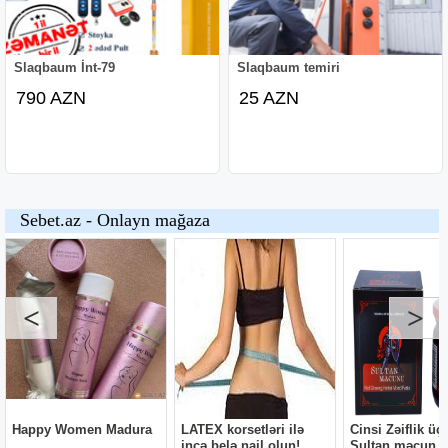
Slaqbaum İnt-79
Slaqbaum temiri
790 AZN
25 AZN