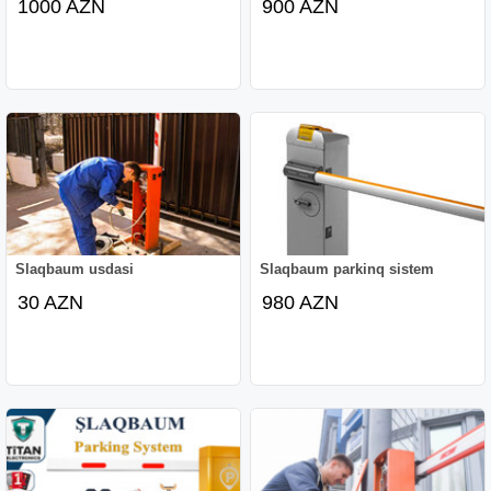
1000 AZN
900 AZN
Slaqbaum usdasi
Slaqbaum parkinq sistem
30 AZN
980 AZN