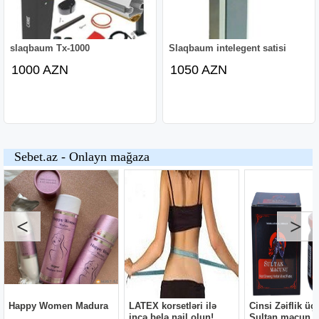
slaqbaum Tx-1000
Slaqbaum intelegent satisi
1000 AZN
1050 AZN