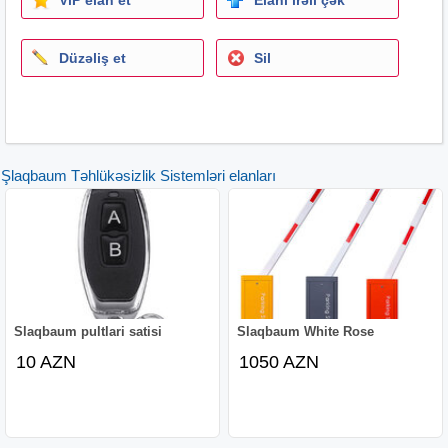
Düzəliş et
Sil
Şlaqbaum Təhlükəsizlik Sistemləri elanları
Slaqbaum pultlari satisi
Slaqbaum White Rose
10 AZN
1050 AZN