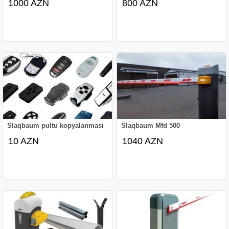
1000 AZN
800 AZN
Slaqbaum pultu kopyalanmasi
Slaqbaum Mfd 500
10 AZN
1040 AZN