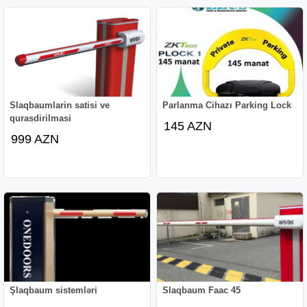
Slaqbaumlarin satisi ve
Parlanma Cihazı Parking Lock
qurasdirilmasi
145 AZN
999 AZN
Şlaqbaum sistemləri
Slaqbaum Faac 45