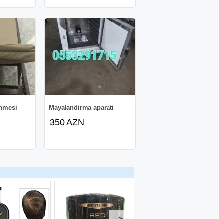
enmesi
Mayalandirma aparati
350 AZN