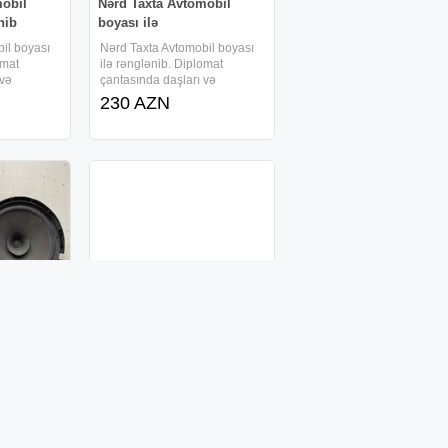
mobil
Nərd Taxta Avtomobil
nib
boyası ilə
il boyası
Nərd Taxta Avtomobil boyası
omat
ilə rənglənib. Diplomat
 və
çantasında daşları və
sapp: (0
zərləridə var. Whatsapp: (
230 AZN
#nərd
#nerd #nerdtaxta #nərd
#nərdtaxtata
ikləri
Avtomobil təkər nasosu
xlanilib
Təkər nasosu satılır təzədir,
inin bütün
çatdırılma mümkündür vatsap
dən digər
aktivdir.
ərsiniz
35 AZN