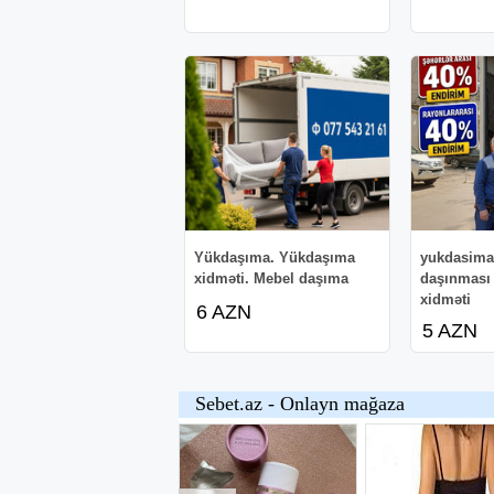
Yükdaşıma. Yükdaşıma
yukdasima
xidməti. Mebel daşıma
daşınması
xidməti
6 AZN
5 AZN