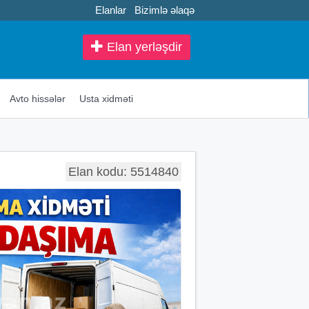
Elanlar
Bizimlə əlaqə
Elan yerləşdir
Avto hissələr
Usta xidməti
Elan kodu: 5514840