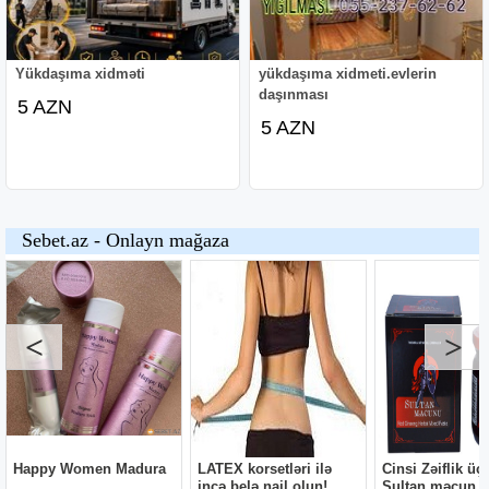
Yükdaşıma xidməti
yükdaşıma xidmeti.evlerin
daşınması
5 AZN
5 AZN