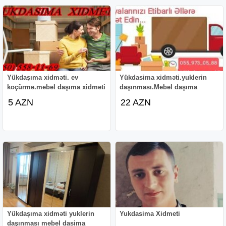
Yükdaşıma xidməti. ev
Yükdasima xidməti.yuklerin
koçürmə.mebel daşıma xidmeti
daşınması.Mebel daşıma
5 AZN
22 AZN
Yükdaşıma xidməti yuklerin
Yukdasima Xidmeti
daşınması mebel dasima