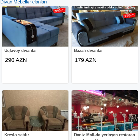
Divan Mebellər elanları
Uqlavoy divanlar
Bazali divanlar
290 AZN
179 AZN
Kreslo satılır
Dəniz Mall-da yerləşən restoran