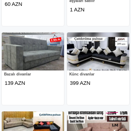
əşyaları satılır
60 AZN
1 AZN
Bazalı divanlar
Künc divanlar
139 AZN
399 AZN