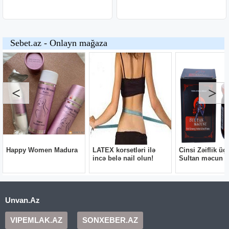
Unvan.Az
VIPEMLAK.AZ
SONXEBER.AZ