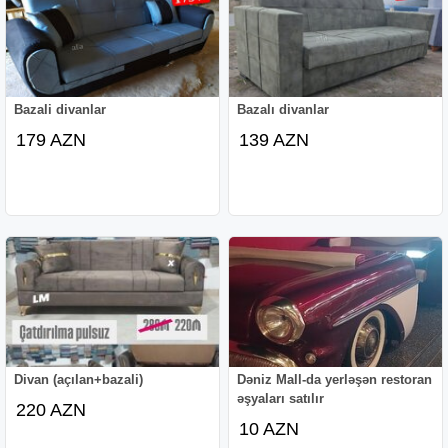
Bazali divanlar
Bazalı divanlar
179 AZN
139 AZN
Divan (açılan+bazali)
Dəniz Mall-da yerləşən restoran
əşyaları satılır
220 AZN
10 AZN