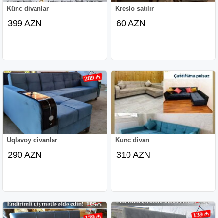
Künc divanlar
Kreslo satılır
399 AZN
60 AZN
Uqlavoy divanlar
Kunc divan
290 AZN
310 AZN